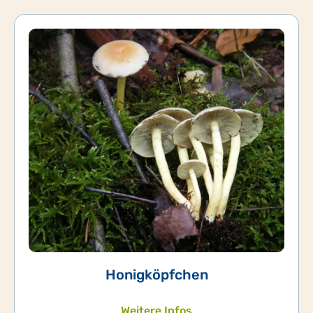
Honigköpfchen
Weitere Infos