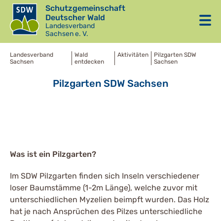
Schutzgemeinschaft
Deutscher Wald
Landesverband
Sachsen e. V.
Landesverband
Wald
Aktivitäten
Pilzgarten SDW
Sachsen
entdecken
Sachsen
Pilzgarten SDW Sachsen
Was ist ein Pilzgarten?
Im SDW Pilzgarten finden sich Inseln verschiedener
loser Baumstämme (1-2m Länge), welche zuvor mit
unterschiedlichen Myzelien beimpft wurden. Das Holz
hat je nach Ansprüchen des Pilzes unterschiedliche