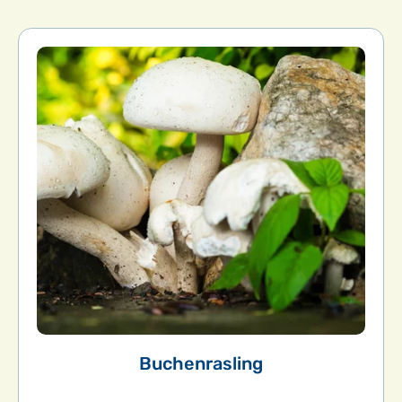
Buchenrasling