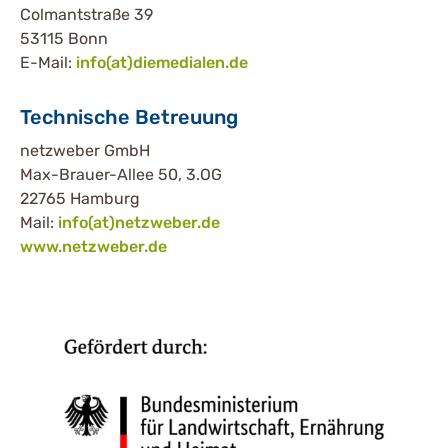
Colmantstraße 39
53115 Bonn
E-Mail:
info(at)diemedialen.de
Technische Betreuung
netzweber GmbH
Max-Brauer-Allee 50, 3.OG
22765 Hamburg
Mail:
info(at)netzweber.de
www.netzweber.de