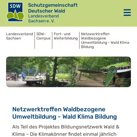
Schutzgemeinschaft
Deutscher Wald
Landesverband
Sachsen e. V.
Landesverband
SDW-
Fort- und
Netzwerktreffen
Sachsen
Campus
Weiterbildung
Waldbezogene
Umweltbildung - Wald Klima
Bildung
Netzwerktreffen Waldbezogene
Umweltbildung - Wald Klima Bildung
Als Teil des Projektes Bildungsnetzwerk Wald &
Klima – Die Klimakönner findet einmal jährlich