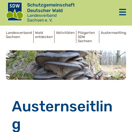
Schutzgemeinschaft
Deutscher Wald
Landesverband
Sachsen e. V.
Landesverband
Wald
Aktivitäten
Pilzgarten
Austernseitling
Sachsen
entdecken
SDW
Sachsen
Austernseitlin
g