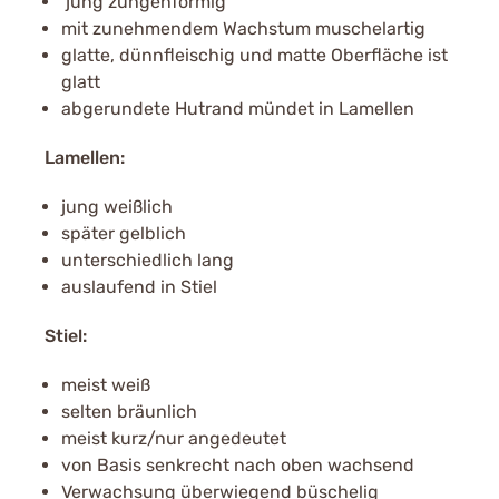
jung zungenförmig
mit zunehmendem Wachstum muschelartig
glatte, dünnfleischig und matte Oberfläche ist
glatt
abgerundete Hutrand mündet in Lamellen
Lamellen:
jung weißlich
später gelblich
unterschiedlich lang
auslaufend in Stiel
Stiel:
meist weiß
selten bräunlich
meist kurz/nur angedeutet
von Basis senkrecht nach oben wachsend
Verwachsung überwiegend büschelig